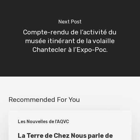
Next Post
Compte-rendu de l’activité du
musée itinérant de la volaille
Chantecler à l’Expo-Poc.
Recommended For You
La
Les Nouvelles de l'AQVC
Terre
de
La Terre de Chez Nous parle de