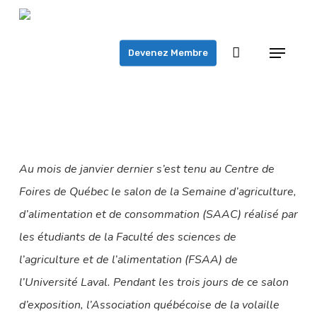
Skip
to
Menu
Devenez Membre
main
content
Au mois de janvier dernier s’est tenu au Centre de
Foires de Québec le salon de la Semaine d’agriculture,
d’alimentation et de consommation (SAAC) réalisé par
les étudiants de la Faculté des sciences de
l’agriculture et de l’alimentation (FSAA) de
l’Université Laval. Pendant les trois jours de ce salon
d’exposition, l’Association québécoise de la volaille